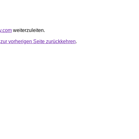
ly.com
weiterzuleiten.
u
zur vorherigen Seite zurückkehren
.