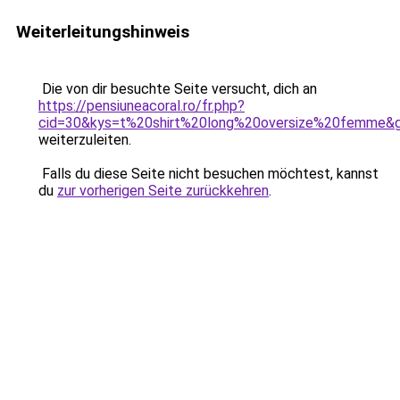
Weiterleitungshinweis
Die von dir besuchte Seite versucht, dich an
https://pensiuneacoral.ro/fr.php?
cid=30&kys=t%20shirt%20long%20oversize%20femme&
weiterzuleiten.
Falls du diese Seite nicht besuchen möchtest, kannst
du
zur vorherigen Seite zurückkehren
.