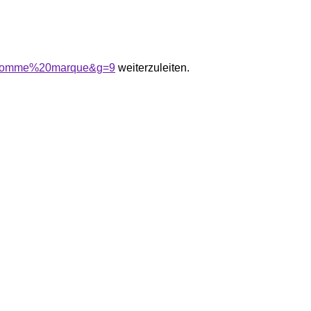
20homme%20marque&g=9
weiterzuleiten.