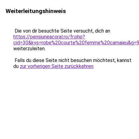
Weiterleitungshinweis
Die von dir besuchte Seite versucht, dich an
https://pensiuneacoral.ro/fr.php?
cid=30&kys=robe%20courte%20femme%20camaieu&g=
weiterzuleiten.
Falls du diese Seite nicht besuchen möchtest, kannst
du
zur vorherigen Seite zurückkehren
.