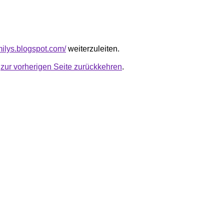
milys.blogspot.com/
weiterzuleiten.
u
zur vorherigen Seite zurückkehren
.