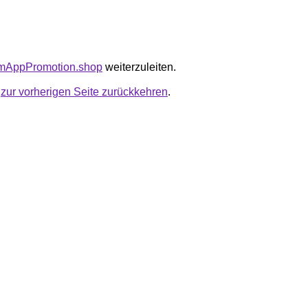
pimAppPromotion.shop
weiterzuleiten.
u
zur vorherigen Seite zurückkehren
.